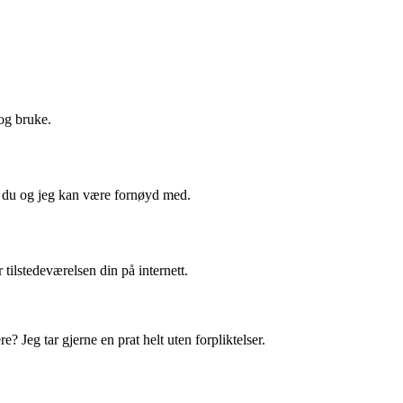
 og bruke.
e du og jeg kan være fornøyd med.
r tilstedeværelsen din på internett.
re? Jeg tar gjerne en prat helt uten forpliktelser.