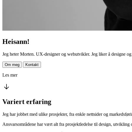
Heisann!
Jeg heter Morten. UX-designer og webutvikler. Jeg liker å designe 
Om meg
Kontakt
Les mer
Variert erfaring
Jeg har jobbet med ulike prosjekter, fra enkle nettsider og markedsfø
Ansvarsområdene har vært alt fra prosjektledelse til design, utvikling