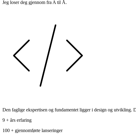
Jeg loser deg gjennom fra A til Å.
Den faglige ekspertisen og fundamentet ligger i design og utvikling. De
9 +
års erfaring
100 +
gjennomførte lanseringer