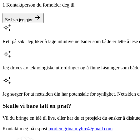
1
Kontaktperson du forholder deg til
Se hva jeg gjør
Rett på sak. Jeg liker å lage intuitive nettsider som både er lette å lese
Jeg drives av teknologiske utfordringer og å finne løsninger som båd
Jeg sørger for at nettsiden din har potensiale for synlighet. Nettsiden e
Skulle vi bare tatt en prat?
Vil du bringe en idé til livs, eller har du et prosjekt du ønsker å diskute
Kontakt meg på e-post
morten.grina.myhre@gmail.com
.