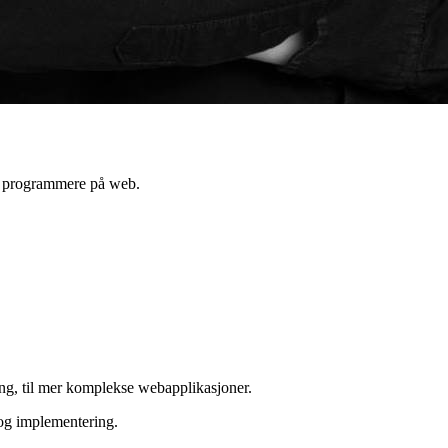
og programmere på web.
ring, til mer komplekse webapplikasjoner.
 og implementering.