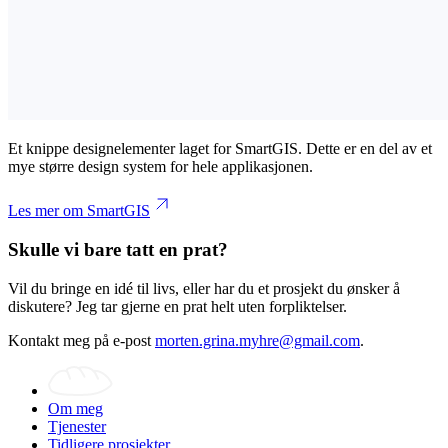
Et knippe designelementer laget for SmartGIS. Dette er en del av et
mye større design system for hele applikasjonen.
Les mer om SmartGIS
Skulle vi bare tatt en prat?
Vil du bringe en idé til livs, eller har du et prosjekt du ønsker å
diskutere? Jeg tar gjerne en prat helt uten forpliktelser.
Kontakt meg på e-post
morten.grina.myhre@gmail.com
.
Om meg
Tjenester
Tidligere prosjekter